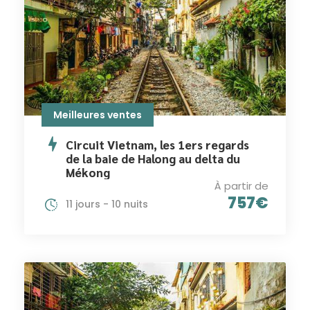
Meilleures ventes
Circuit Vietnam, les 1ers regards
de la baie de Halong au delta du
Mékong
À partir de
757€
11 jours - 10 nuits