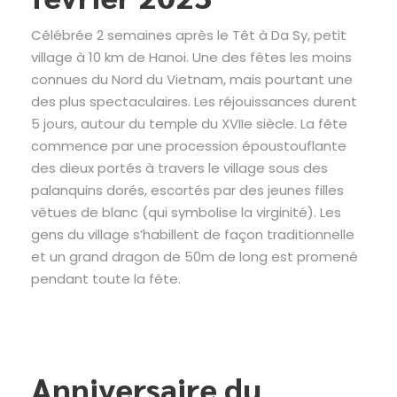
Célébrée 2 semaines après le Têt à Da Sy, petit
village à 10 km de Hanoi. Une des fêtes les moins
connues du Nord du Vietnam, mais pourtant une
des plus spectaculaires. Les réjouissances durent
5 jours, autour du temple du XVIIe siècle. La fête
commence par une procession époustouflante
des dieux portés à travers le village sous des
palanquins dorés, escortés par des jeunes filles
vêtues de blanc (qui symbolise la virginité). Les
gens du village s’habillent de façon traditionnelle
et un grand dragon de 50m de long est promené
pendant toute la fête.
Anniversaire du