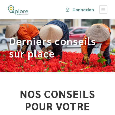
Connexion
Derniers conseils
sur place
NOS CONSEILS
POUR VOTRE