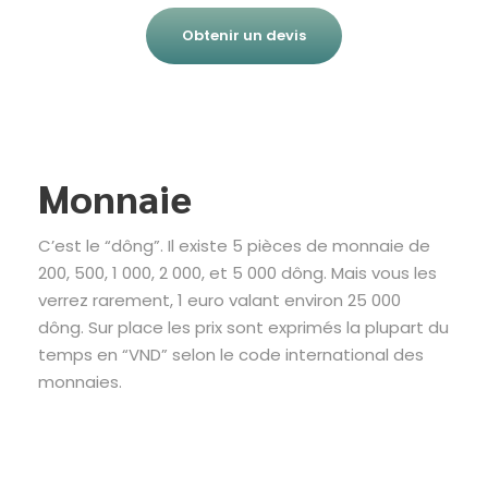
Obtenir un devis
Monnaie
C’est le “dông”. Il existe 5 pièces de monnaie de
200, 500, 1 000, 2 000, et 5 000 dông. Mais vous les
verrez rarement, 1 euro valant environ 25 000
dông. Sur place les prix sont exprimés la plupart du
temps en “VND” selon le code international des
monnaies.