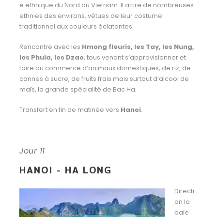
é ethnique du Nord du Vietnam. Il attire de nombreuses
ethnies des environs, vêtues de leur costume
traditionnel aux couleurs éclatantes.
Rencontre avec les
Hmong fleuris, les Tay, les Nung,
les Phula, les Dzao
, tous venant s’approvisionner et
faire du commerce d’animaux domestiques, de riz, de
cannes à sucre, de fruits frais mais surtout d’alcool de
maïs, la grande spécialité de Bac Ha.
Transfert en fin de matinée vers
Hanoi
.
Jour 11
HANOI - HA LONG
Directi
on la
baie