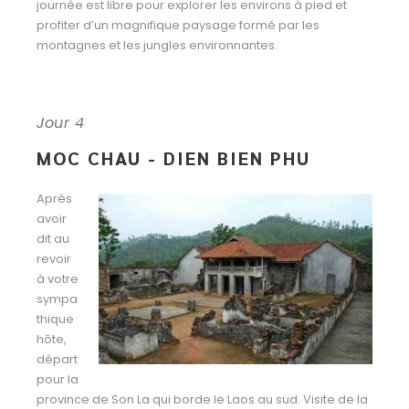
journée est libre pour explorer les environs à pied et
profiter d’un magnifique paysage formé par les
montagnes et les jungles environnantes.
Jour 4
MOC CHAU - DIEN BIEN PHU
Après
avoir
dit au
revoir
à votre
sympa
thique
hôte,
départ
pour la
province de Son La qui borde
le Laos au sud. Visite de la