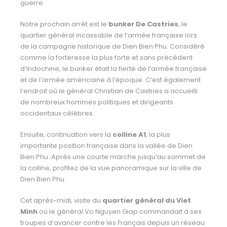
guerre.
Notre prochain arrêt est le
bunker De Castries
, le
quartier général incassable de l’armée française
lors
de la campagne historique de Dien Bien Phu. Considéré
comme la forteresse la plus forte et sans précédent
d’Indochine, le bunker était la fierté de l’armée française
et de l’armée américaine à l’époque. C’est également
l’endroit où le général Christian de Castries a accueilli
de nombreux hommes politiques et dirigeants
occidentaux célèbres.
Ensuite, continuation vers la
colline A1
, la plus
importante position française dans la vallée de
Dien
Bien Phu.
Après une courte marche jusqu’au sommet de
la colline, profitez de la vue panoramique sur la ville de
Dien Bien Phu.
Cet après-midi, visite du
quartier général du Viet
Minh
où le général Vo Nguyen Giap commandait à ses
troupes d’avancer contre les Français depuis un réseau