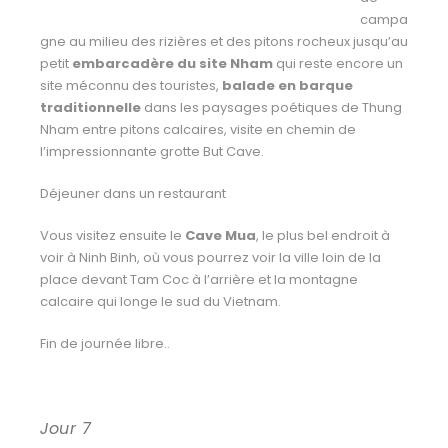
campa
gne au milieu des rizières et des pitons rocheux jusqu’au
petit
embarcadère du site Nham
qui reste encore un
site méconnu des touristes,
balade en barque
traditionnelle
dans les paysages poétiques de Thung
Nham entre
pitons calcaires, visite en chemin de
l’impressionnante grotte But Cave.
Déjeuner dans un restaurant
Vous visitez ensuite le
Cave Mua
, le plus bel endroit à
voir à Ninh Binh, où vous pourrez voir la ville loin de la
place devant Tam Coc à l’arrière et la montagne
calcaire qui longe le sud du
Vietnam.
Fin de journée libre..
Jour 7