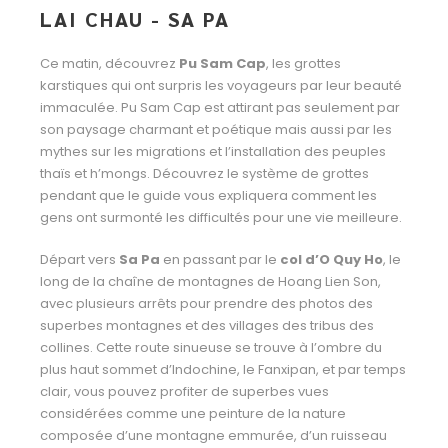
LAI CHAU - SA PA
Ce matin, découvrez
Pu Sam Cap
, les grottes
karstiques qui ont surpris les voyageurs par leur beauté
immaculée. Pu Sam Cap est attirant pas seulement par
son paysage charmant et poétique mais aussi par les
mythes sur les migrations et l’installation des peuples
thaïs et h’mongs. Découvrez le système de grottes
pendant que le
guide vous expliquera comment les
gens ont surmonté les difficultés pour une vie meilleure.
Départ vers
Sa Pa
en passant par le
col d’O Quy Ho
, le
long de la chaîne de montagnes de Hoang Lien Son,
avec plusieurs arrêts pour prendre des photos des
superbes montagnes et des villages des tribus des
collines. Cette route sinueuse se trouve à l’ombre du
plus haut sommet d’Indochine, le Fanxipan, et par temps
clair, vous pouvez profiter de superbes vues
considérées comme une peinture de la nature
composée d’une montagne emmurée, d’un ruisseau