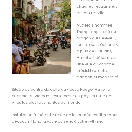
chauffeur et transfert
en centre-ville.
Autrefois nommée
Thang Long, « cité du
dragon qui s’élève »,
lors de sa création il y
a plus de 1000 ans,
Hanoi est désormais
une ville au charme
irrésistible, entre
tradition et modernité.
Située au centre du delta du Fleuve Rouge, Hanoi la
capitale du Vietnam, est le cœur du pays et l’une des
villes les plus fascinantes du monde.
Installation à l’hôtel.
Le reste de la journée est libre pour
découvrir Hanoi à votre guise et à votre rythme.