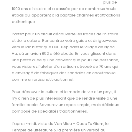
plus de
1000 ans d’histoire et a
passée par de nombreux hauts
et bas qui apportent à la capitale charmes et attractions
authentique.
Partez pour un circuit découverte les traces de l’histoire
et de la culture. Rencontrez votre guide et dirigez-vous
vers le lac historique Huu Tiep dans le village de Ngoc
Ha, où un avion B52 a été abattu.
En vous glissant dans
une petite allée qui ne convient que pour une personne,
vous visiterez l’atelier d’un artisan dévoué de 70 ans qui
a envisagé de fabriquer des sandales en caoutchouc
comme un artisanat traditionnel.
Pour découvrir la culture et le mode de vie d’un pays, il
n’y a rien de plus intéressant que de rendre
visite à une
famille locale. Savourez un repas simple, mais délicieux
composé de spécialités traditionnelles.
L’apres-midi, visite du Van Mieu – Quoc Tu Giam, le
Temple de Littérature & la première université du