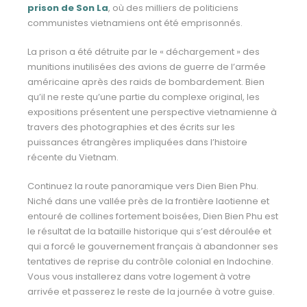
prison de Son La
, où des milliers de politiciens
communistes
vietnamiens ont été emprisonnés.
La prison a été détruite par le « déchargement » des
munitions inutilisées des avions de guerre de l’armée
américaine après des raids de bombardement. Bien
qu’il ne reste qu’une partie du complexe original, les
expositions présentent une perspective vietnamienne à
travers des photographies et des écrits sur les
puissances étrangères impliquées dans l’histoire
récente du Vietnam.
Continuez la route panoramique vers Dien Bien Phu.
Niché dans une vallée près de la frontière laotienne et
entouré de collines fortement boisées, Dien Bien Phu est
le résultat de la bataille historique qui s’est déroulée et
qui a forcé le gouvernement français à abandonner ses
tentatives de reprise du contrôle colonial en Indochine.
Vous vous installerez dans votre logement à votre
arrivée et passerez le reste de la journée à votre guise.