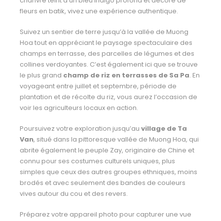
chanvre teint d’un bleu indigo profond et décoré de
fleurs en batik, vivez une expérience authentique.
Suivez un sentier de terre jusqu’à la vallée de Muong
Hoa tout en appréciant le paysage spectaculaire des
champs en terrasse, des parcelles de légumes et des
collines verdoyantes. C’est également ici que se trouve
le plus grand
champ de riz en terrasses de Sa Pa
. En
voyageant entre juillet et septembre, période de
plantation et de récolte du riz, vous aurez l’occasion de
voir les agriculteurs locaux en action.
Poursuivez votre exploration jusqu’au
village de Ta
Van
, situé dans la pittoresque vallée de Muong Hoa, qui
abrite également le peuple Zay, originaire de Chine et
connu pour ses costumes culturels uniques, plus
simples que ceux des autres groupes ethniques, moins
brodés et avec seulement des bandes de couleurs
vives autour du cou et des revers.
Préparez votre appareil photo pour capturer une vue