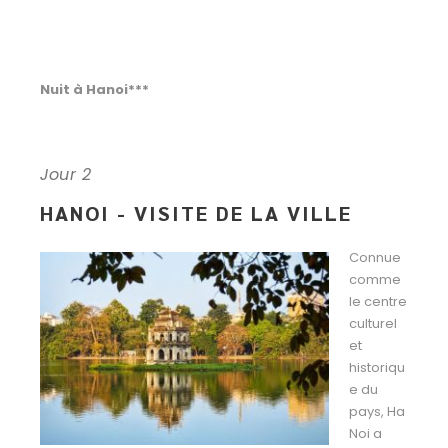
Nuit à Hanoi***
Jour 2
HANOI - VISITE DE LA VILLE
Connue
comme
le centre
culturel
et
historiqu
e du
pays, Ha
Noi a