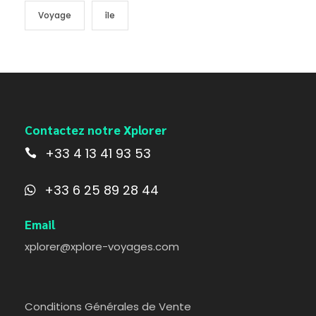
Voyage
île
Contactez notre Xplorer
+33 4 13 41 93 53
+33 6 25 89 28 44
Email
xplorer@xplore-voyages.com
Conditions Générales de Vente