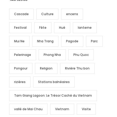
Cascade
Culture
encens
Festival
Fête
Hué
lanterne
Mui Ne
Nha Trang
Pagode
Parc
Pelerinage
Phong Nha
Phu Quoc
Pongour
Religion
Rivière Thu bon
rizières
Stations balnéaires
Tam Giang Lagoon: Le Trésor Caché du Vietnam
vallé de Mai Chau
Vietnam
Visite