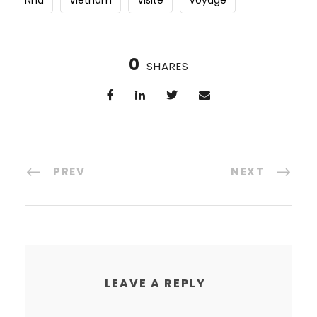
Nha
Vietnam
Visite
Voyage
0
SHARES
PREV
NEXT
LEAVE A REPLY