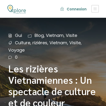
Connexion
Gui
Blog
,
Vietnam
,
Visite
Culture
,
rizières
,
Vietnam
,
Visite
,
Voyage
0
Les rizières
Vietnamiennes : Un
spectacle de culture
et de couleur