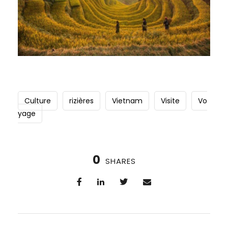
Culture
rizières
Vietnam
Visite
Vo
yage
0
SHARES