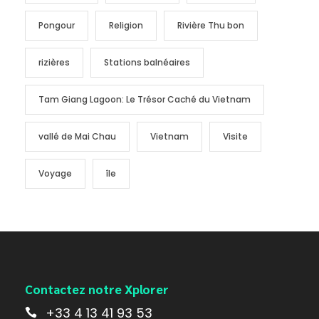
Pongour
Religion
Rivière Thu bon
rizières
Stations balnéaires
Tam Giang Lagoon: Le Trésor Caché du Vietnam
vallé de Mai Chau
Vietnam
Visite
Voyage
île
Contactez notre Xplorer
+33 4 13 41 93 53