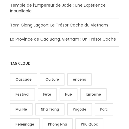
Temple de l’Empereur de Jade : Une Expérience
Inoubliable
Tam Giang Lagoon: Le Trésor Caché du Vietnam
La Province de Cao Bang, Vietnam : Un Trésor Caché
TAG CLOUD
Cascade
Culture
encens
Festival
Fête
Hué
lanterne
Mui Ne
Nha Trang
Pagode
Parc
Pelerinage
Phong Nha
Phu Quoc