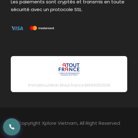
Les paiements sont cryptés et transmis en toute
sécurité avec un protocole SSL.
Immatriculation Atout France IM099250006
Copyright Xplore Vietnam, All Right Reserved