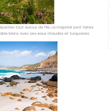
arties tout autour de l’île. La majorité sont faites
able blanc avec ses eaux chaudes et turquoises.