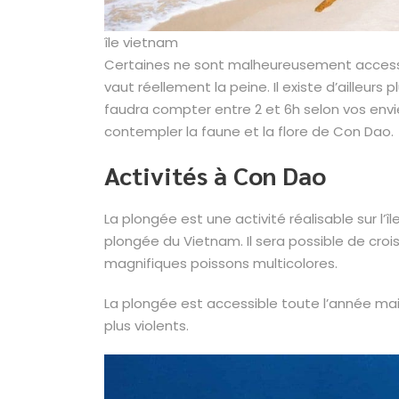
île vietnam
Certaines ne sont malheureusement accessi
vaut réellement la peine. Il existe d’ailleurs
faudra compter entre 2 et 6h selon vos env
contempler la faune et la flore de Con Dao.
Activités à Con Dao
La plongée est une activité réalisable sur l’î
plongée du Vietnam. Il sera possible de croi
magnifiques poissons multicolores.
La plongée est accessible toute l’année mais
plus violents.