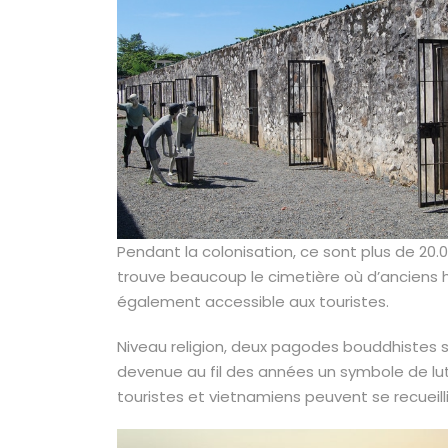
Pendant la colonisation, ce sont plus de 20.000
trouve beaucoup le cimetière où d’anciens h
également accessible aux touristes.
Niveau religion, deux pagodes bouddhistes son
devenue au fil des années un symbole de lut
touristes et vietnamiens peuvent se recueilli