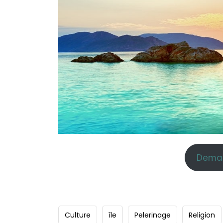
Deman
Culture
île
Pelerinage
Religion