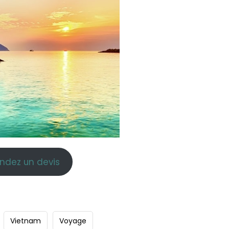
dez un devis
Vietnam
Voyage