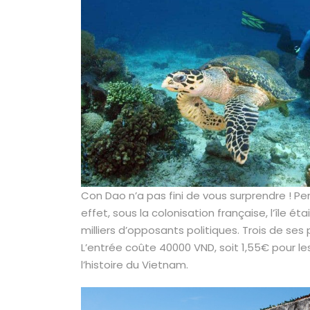
Con Dao n’a pas fini de vous surprendre ! Pen
effet, sous la colonisation française, l’île ét
milliers d’opposants politiques. Trois de ses
L’entrée coûte 40000 VND, soit 1,55€ pour les
l’histoire du Vietnam.