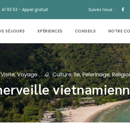
41 93 53 - Appel gratuit
Suivez nous :
OS SÉJOURS
XPÉRIENCES
CONSEILS
NOTRE C
Visite
,
Voyage
Culture
,
île
,
Pelerinage
,
Religio
erveille vietnamienn