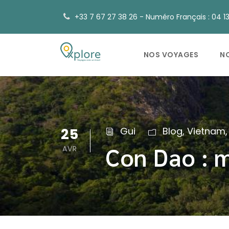
+33 7 67 27 38 26 - Numéro Français : 04 13 
NOS VOYAGES
N
25
Gui
Blog
,
Vietnam
,
Con Dao : m
AVR