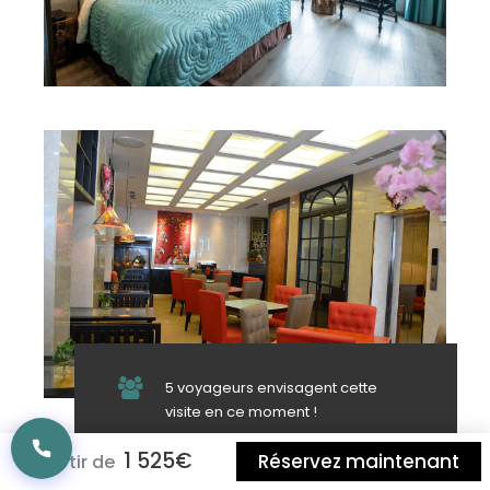
5 voyageurs envisagent cette
visite en ce moment !
1 525€
Réservez maintenant
À partir de
Jour 10