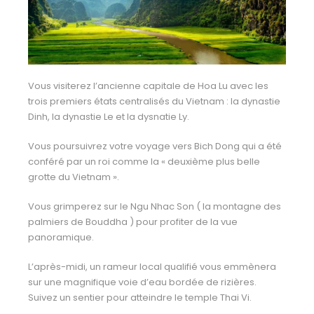
Vous visiterez l’ancienne capitale de Hoa Lu avec les
trois premiers états centralisés du Vietnam : la dynastie
Dinh, la dynastie Le et la dysnatie Ly.
Vous poursuivrez votre voyage vers Bich Dong qui a été
conféré par un roi comme la « deuxième plus belle
grotte du Vietnam ».
Vous grimperez sur le Ngu Nhac Son ( la montagne des
palmiers de Bouddha ) pour profiter de la vue
panoramique.
L’après-midi, un rameur local qualifié vous emmènera
sur une magnifique voie d’eau bordée de rizières.
Suivez un sentier pour atteindre le temple Thai Vi.