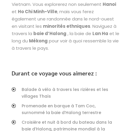
Vietnam. Vous explorerez non seulement
Hanoi
et
Ho Chi Minh-Ville
, mais vous ferez
également une randonnée dans le nord-ouest
en visitant les
minorités ethniques
. Naviguez à
travers la
baie d’Halong
, la baie de
Lan Ha
et le
long du
Mékong
pour voir à quoi ressemble la vie
à travers le pays.
Durant ce voyage vous aimerez :
Balade à vélo à travers les rizières et les
villages Thaïs
Promenade en barque à Tam Coc,
surnommé la baie d’Halong terrestre
Croisière et nuit à bord du bateau dans la
baie d’Halong, patrimoine mondial à la