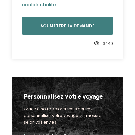
confidentialité
.
3440
Personnalisez votre voyage
Grâce à notre Xplorer vous pouvez
personnaliser votre voyage sur mesure
selon vos envies.