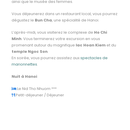
ainsi que le musée des femmes.
Vous déjeunerez dans un restaurant local, vous pourrez
dégustez le
Bun Cha
, une spécialité de Hanoi.
L’après-midi, vous visiterez le complexe de
Ho Chi
Minh
. Vous terminerez votre excursion en vous
promenant autour du magnifique
lac Hoan Kiem
et du
temple Ngoc Son
.
En soirée, vous pourrez assistez aux
spectacles de
marionnettes
.
Nuit à Hanoi
Le Nid Tho Nhuom ***
Petit-déjeuner / Déjeuner