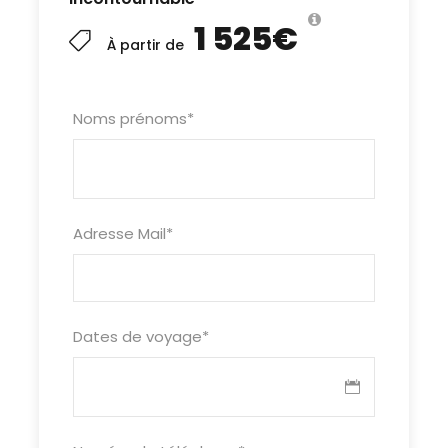
1 525€
À partir de
Noms prénoms
*
Adresse Mail
*
Dates de voyage
*