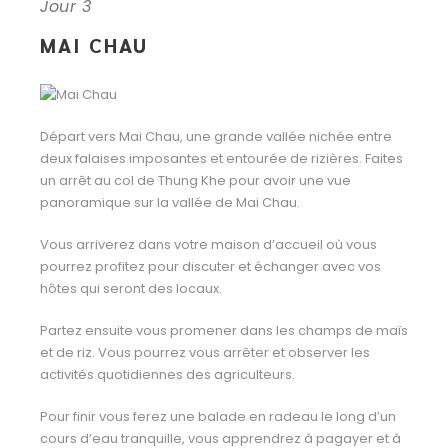
Jour 3
MAI CHAU
Départ vers Mai Chau, une grande vallée nichée entre
deux falaises imposantes et entourée de rizières. Faites
un arrêt au col de Thung Khe pour avoir une vue
panoramique sur la vallée de Mai Chau.
Vous arriverez dans votre maison d’accueil où vous
pourrez profitez pour discuter et échanger avec vos
hôtes qui seront des locaux.
Partez ensuite vous promener dans les champs de maïs
et de riz. Vous pourrez vous arrêter et observer les
activités quotidiennes des agriculteurs.
Pour finir vous ferez une balade en radeau le long d’un
cours d’eau tranquille, vous apprendrez à pagayer et à