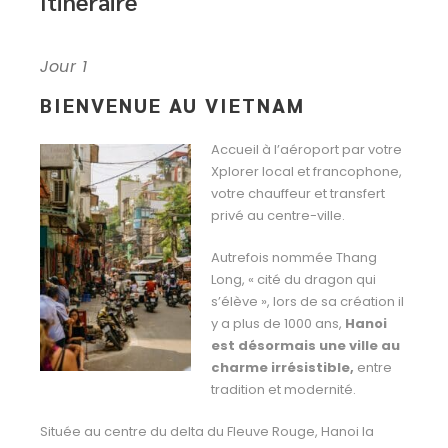
Itinéraire
Jour 1
BIENVENUE AU VIETNAM
Accueil à l’aéroport par votre
Xplorer local et francophone,
votre chauffeur et transfert
privé au centre-ville.
Autrefois nommée Thang
Long, « cité du dragon qui
s’élève », lors de sa création il
y a plus de 1000 ans,
Hanoi
est désormais une ville au
charme irrésistible,
entre
tradition et modernité.
Située au centre du delta du Fleuve Rouge, Hanoi la