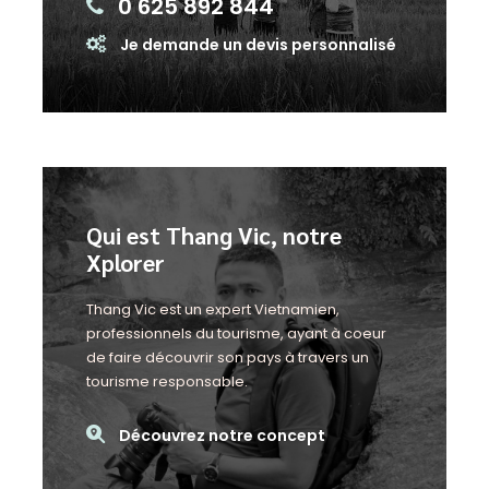
0 625 892 844
Je demande un devis personnalisé
Qui est Thang Vic, notre
Xplorer
Thang Vic est un expert Vietnamien,
professionnels du tourisme, ayant à coeur
de faire découvrir son pays à travers un
tourisme responsable.
Découvrez notre concept