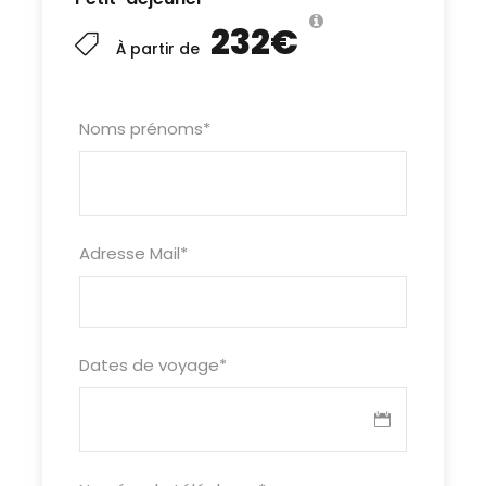
232€
À partir de
Noms prénoms
*
Adresse Mail
*
Dates de voyage
*