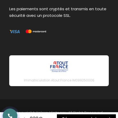
Les paiements sont cryptés et transmis en toute
sécurité avec un protocole SSL.
Immatriculation Atout France IM099250006
Copyright Xplore Vietnam, All Right Reserved