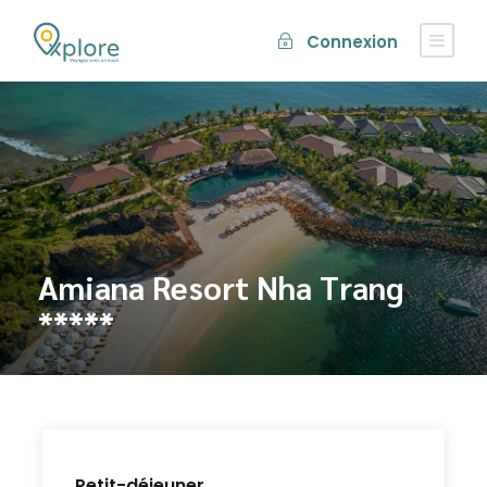
Connexion
Amiana Resort Nha Trang
*****
Petit-déjeuner