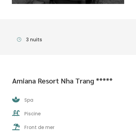
3 nuits
Amiana Resort Nha Trang *****
Spa
Piscine
Front de mer