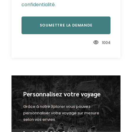
confidentialité
.
1004
Personnalisez votre voyage
Grâce à notre Xplorer vous pouvez
personnaliser votre voyage sur mesure
selon vos envies.